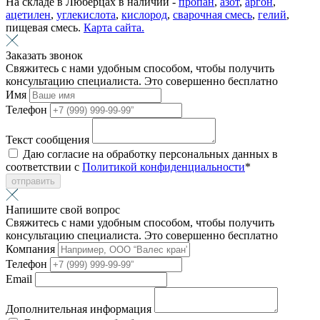
На складе в Люберцах в наличии -
пропан
,
азот
,
аргон
,
ацетилен
,
углекислота
,
кислород
,
сварочная смесь
,
гелий
,
пищевая смесь.
Карта сайта.
Заказать звонок
Свяжитесь с нами удобным способом, чтобы получить
консультацию специалиста. Это совершенно бесплатно
Имя
Телефон
Текст сообщения
Даю согласие на обработку персональных данных в
соответствии с
Политикой конфиденциальности
*
отправить
Напишите свой вопрос
Свяжитесь с нами удобным способом, чтобы получить
консультацию специалиста. Это совершенно бесплатно
Компания
Телефон
Email
Дополнительная информация